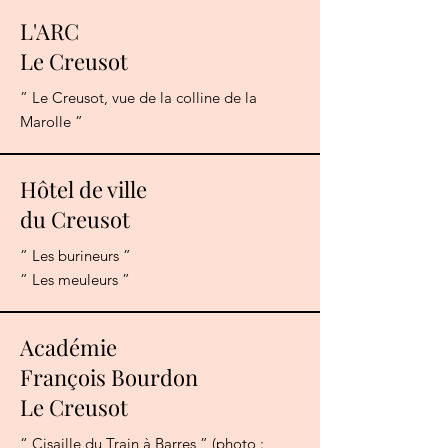
L'ARC
Le Creusot
” Le Creusot, vue de la colline de la
Marolle ”
Hôtel de ville
du Creusot
” Les burineurs ”
” Les meuleurs ”
Académie
François Bourdon
Le Creusot
“ Cisaille du Train à Barres ” (photo :