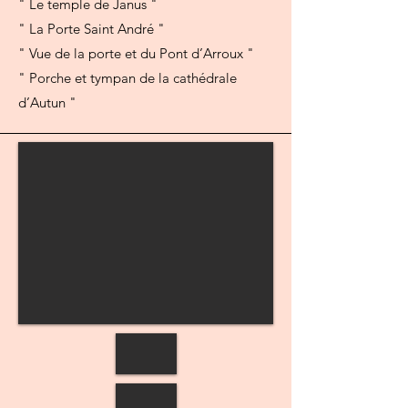
" Le temple de Janus "
" La Porte Saint André "
" Vue de la porte et du Pont d’Arroux "
" Porche et tympan de la cathédrale
d’Autun "