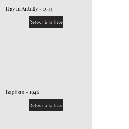
Hay in Antully - 1944
Retour à la liste
Baptism - 1946
Retour à la liste