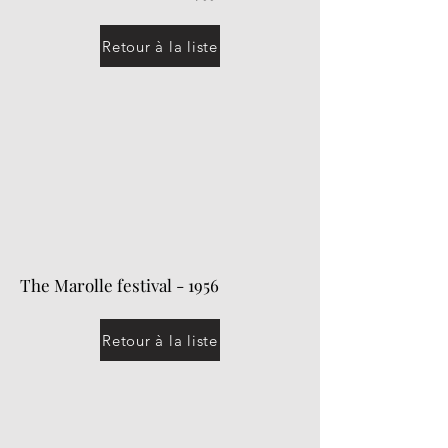
Retour à la liste
The Marolle festival - 1956
Retour à la liste