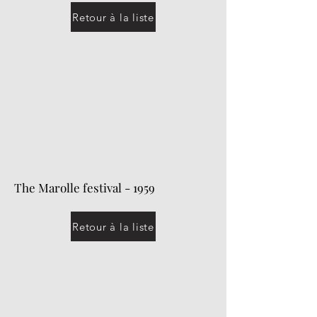
Retour à la liste
The Marolle festival - 1959
Retour à la liste