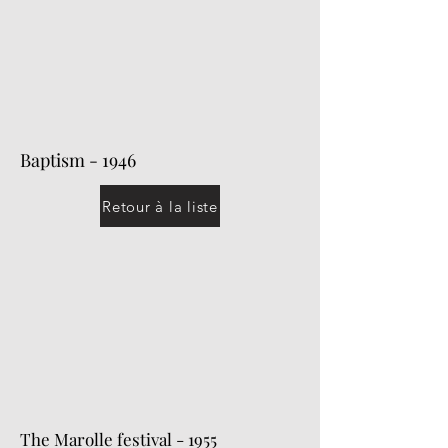
Baptism - 1946
Retour à la liste
The Marolle festival - 1955