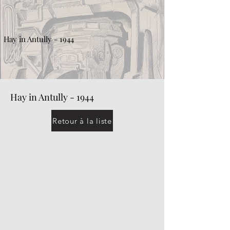
Hay in Antully - 1944
Hay in Antully - 1944
Retour à la liste